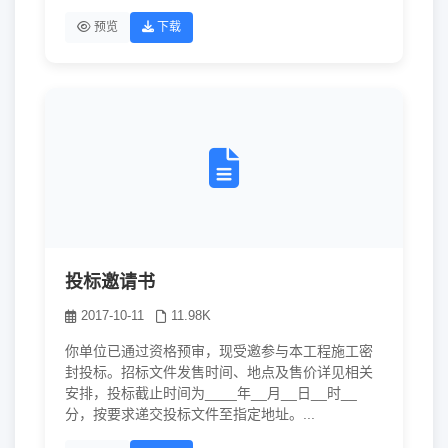
预览
下载
投标邀请书
2017-10-11
11.98K
你单位已通过资格预审，现受邀参与本工程施工密
封投标。招标文件发售时间、地点及售价详见相关
安排，投标截止时间为____年__月__日__时__
分，按要求递交投标文件至指定地址。...