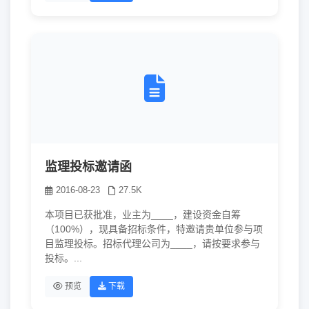
监理投标邀请函
2016-08-23
27.5K
本项目已获批准，业主为____，建设资金自筹
（100%），现具备招标条件，特邀请贵单位参与项
目监理投标。招标代理公司为____，请按要求参与
投标。...
预览
下载