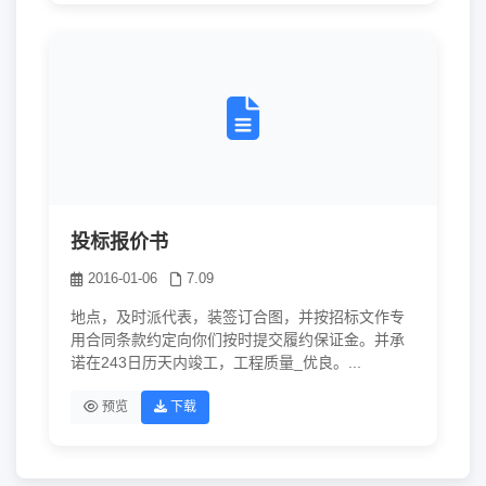
投标报价书
2016-01-06
7.09
地点，及时派代表，装签订合图，并按招标文作专
用合同条款约定向你们按时提交履约保证金。并承
诺在243日历天内竣工，工程质量_优良。...
预览
下载