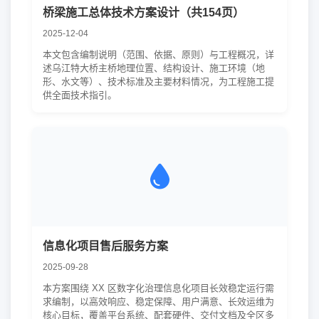
桥梁施工总体技术方案设计（共154页）
2025-12-04
本文包含编制说明（范围、依据、原则）与工程概况，详
述乌江特大桥主桥地理位置、结构设计、施工环境（地
形、水文等）、技术标准及主要材料情况，为工程施工提
供全面技术指引。
信息化项目售后服务方案
2025-09-28
本方案围绕 XX 区数字化治理信息化项目长效稳定运行需
求编制，以高效响应、稳定保障、用户满意、长效运维为
核心目标，覆盖平台系统、配套硬件、交付文档及全区多