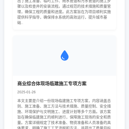
出了施工准备、临时工作、雨水管道和污水管道的施工步
骤以及检查井的安装流程。通过规范的技术措施和质量管
理，确保工程的质量和进度。此方案旨在为项目顺利实施
提供科学指导，确保排水系统的高效运行，提升城市基
础..
商业综合体现场临建施工专项方案
2025-01-26
本文主要是介绍一份现场临建施工专项方案，内容涵盖总
则、施工准备、施工方法与技术措施、质量控制、安全措
施、环境保护与文明施工、进度计划等多个方面。该方案
旨在确保临建施工的顺利进行，保障施工现场的安全和质
量。方案详细规定了技术准备、物资准备和人员准备的具
体要求，明确了施工工艺流程和方法，并提出了质量目标