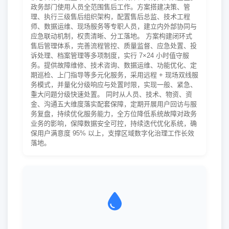
政务部门使用人员全范围售后工作。方案搭建决策、管
理、执行三级售后组织架构，配置售后总监、技术工程
师、数据运维、现场服务等专职人员，建立内外部协同与
应急联动机制，权责清晰、分工落地。 方案构建闭环式
售后管理体系，完善流程管控、质量监督、应急处置、投
诉处理、档案管理等多项制度，实行 7×24 小时值守服
务。提供故障维修、技术咨询、数据运维、功能优化、定
期巡检、上门指导等多元化服务，采用远程 + 现场双线服
务模式，并量化分级响应与处置时限，实现一般、紧急、
重大问题分级快速处置。 同时从人员、技术、物资、资
金、沟通五大维度落实配套保障，定期开展用户回访与服
务复盘，持续优化服务能力，全方位降低系统故障对政务
业务的影响，保障数据安全可控，持续迭代优化系统，确
保用户满意度 95% 以上，支撑区域数字化治理工作长效
落地。