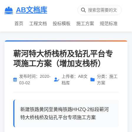
AB文档库
首页
工程文档
投标模板
施工方案
规范标准
蕲河特大桥栈桥及钻孔平台专
项施工方案（增加支栈桥）
发布时间：2020-
上传者：AB文
分类：施工
03-02
档库
方案
新建铁路黄冈至黄梅铁路HHZQ-2标段蕲河
特大桥栈桥及钻孔平台专项施工方案