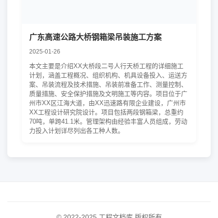
广东高速公路大桥钢箱梁吊装施工方案
2025-01-26
本文主要是介绍XX大桥段二号人行天桥工程的详细施工
计划，涵盖工程概况、组织机构、机具设备投入、运送方
案、吊装流程及技术措施、吊装前准备工作、测量控制、
质量措施、安全保护措施及文明施工等内容。项目位于广
州市XX区江海大道，由XX迅速路有限企业建设，广州市
XX工程设计研究院设计。项目包括两段钢箱梁，总重约
70吨，单跨41.1米。管理架构由经验丰富人员组成，劳动
力投入计划详尽列出各工种人数。
© 2022-2025 工程文档库 版权所有